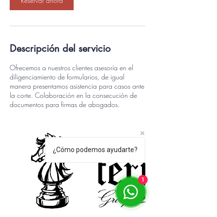
Reservar ahora
Descripción del servicio
Ofrecemos a nuestros clientes asesoría en el
diligenciamiento de formularios, de igual
manera presentamos asistencia para casos ante
la corte. Colaboración en la consecución de
documentos para firmas de abogados.
¿Cómo podemos ayudarte?
1